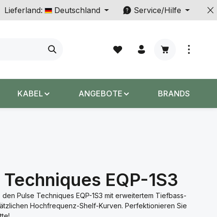
Lieferland:
Deutschland
Service/Hilfe
Warenkorb enth
KABEL
ANGEBOTE
BRANDS
e Techniques EQP-1S3
 den Pulse Techniques EQP-1S3 mit erweitertem Tiefbass-
ätzlichen Hochfrequenz-Shelf-Kurven. Perfektionieren Sie
tte!