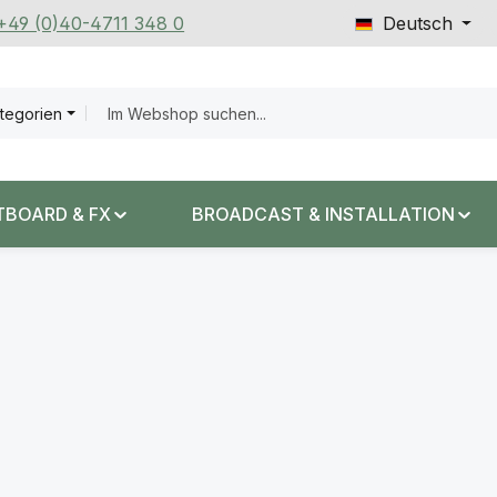
 +49 (0)40-4711 348 0
Deutsch
ategorien
TBOARD & FX
BROADCAST & INSTALLATION