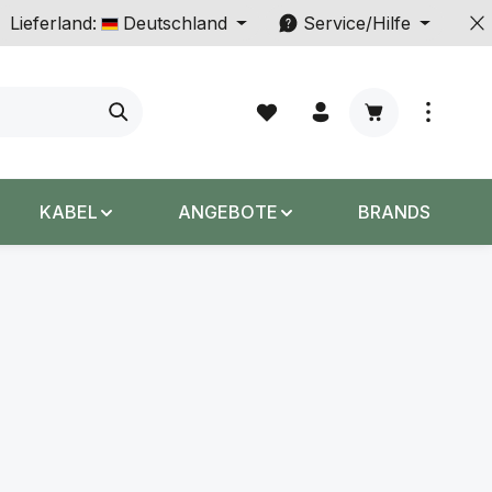
Lieferland:
Deutschland
Service/Hilfe
Warenkorb enth
KABEL
ANGEBOTE
BRANDS