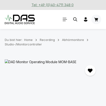
Tel: +49 (0)40-4711 348 0
Zum Hauptinhalt springen
Waren
Du bist hier:
Home
Recording
Abhörmonitore
Studio-/Monitorcontroller
Bildergalerie überspringen